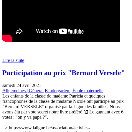
Lire la suite
Participation au prix "Bernard Versele"
samedi 24 avril 2021
Allgemeines | Général
Kindergarten | École maternelle
Les enfants de la classe de madame Patricia et quelques
francophones de la classe de madame Nicole ont participé au prix
"Bernard VERSELE" organisé par la Ligue des familles. Nous
avons élu par vote secret notre livre préféré 🥰 Le gagnant avec 6
votes : "on y va papa ?".
=>
https://www.laligue.be/association/activites-