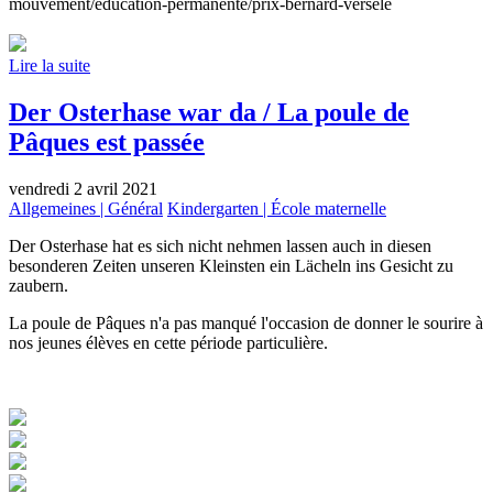
mouvement/education-permanente/prix-bernard-versele
Lire la suite
Der Osterhase war da / La poule de
Pâques est passée
vendredi 2 avril 2021
Allgemeines | Général
Kindergarten | École maternelle
Der Osterhase hat es sich nicht nehmen lassen auch in diesen
besonderen Zeiten unseren Kleinsten ein Lächeln ins Gesicht zu
zaubern.
La poule de Pâques n'a pas manqué l'occasion de donner le sourire à
nos jeunes élèves en cette période particulière.