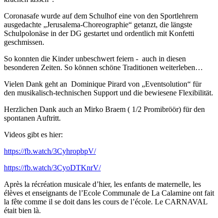
Coronasafe wurde auf dem Schulhof eine von den Sportlehrern
ausgedachte „Jerusalema-Choreographie“ getanzt, die längste
Schulpolonäse in der DG gestartet und ordentlich mit Konfetti
geschmissen.
So konnten die Kinder unbeschwert feiern - auch in diesen
besonderen Zeiten. So können schöne Traditionen weiterleben…
Vielen Dank geht an Dominique Pirard von „Eventsolution“ für
den musikalisch-technischen Support und die bewiesene Flexibilität.
Herzlichen Dank auch an Mirko Braem ( 1/2 Promibröör) für den
spontanen Auftritt.
Videos gibt es hier:
https://fb.watch/3CyhropbpV/
https://fb.watch/3CyoDTKnrV/
Après la récréation musicale d’hier, les enfants de maternelle, les
élèves et enseignants de l’Ecole Communale de La Calamine ont fait
la fête comme il se doit dans les cours de l’école. Le CARNAVAL
était bien là.