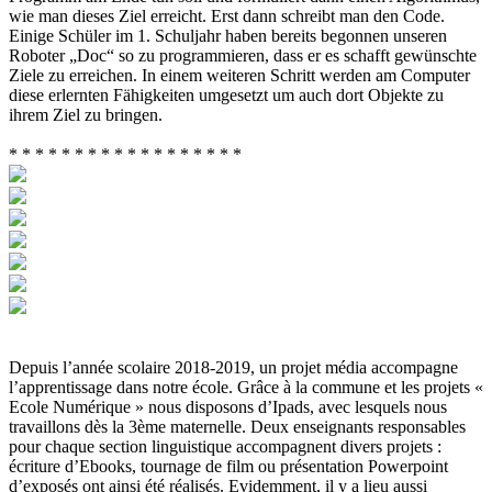
wie man dieses Ziel erreicht. Erst dann schreibt man den Code.
Einige Schüler im 1. Schuljahr haben bereits begonnen unseren
Roboter „Doc“ so zu programmieren, dass er es schafft gewünschte
Ziele zu erreichen. In einem weiteren Schritt werden am Computer
diese erlernten Fähigkeiten umgesetzt um auch dort Objekte zu
ihrem Ziel zu bringen.
* * * * * * * * * * * * * * * * * *
Depuis l’année scolaire 2018-2019, un projet média accompagne
l’apprentissage dans notre école. Grâce à la commune et les projets «
Ecole Numérique » nous disposons d’Ipads, avec lesquels nous
travaillons dès la 3ème maternelle. Deux enseignants responsables
pour chaque section linguistique accompagnent divers projets :
écriture d’Ebooks, tournage de film ou présentation Powerpoint
d’exposés ont ainsi été réalisés. Evidemment, il y a lieu aussi