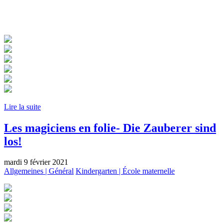
Lire la suite
Les magiciens en folie- Die Zauberer sind
los!
mardi 9 février 2021
Allgemeines | Général
Kindergarten | École maternelle