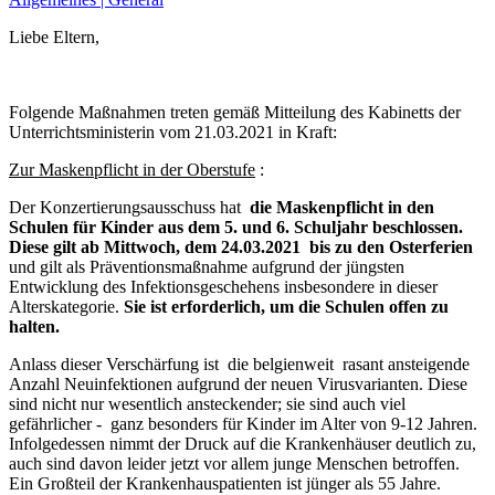
Liebe Eltern,
Folgende Maßnahmen treten gemäß Mitteilung des Kabinetts der
Unterrichtsministerin vom 21.03.2021 in Kraft:
Zur Maskenpflicht in der Oberstufe
:
Der Konzertierungsausschuss hat
die Maskenpflicht in den
Schulen für Kinder aus dem 5. und 6. Schuljahr beschlossen.
Diese gilt ab Mittwoch, dem
24.03.2021 bis zu den Osterferien
und gilt als Präventionsmaßnahme aufgrund der jüngsten
Entwicklung des Infektionsgeschehens insbesondere in dieser
Alterskategorie.
Sie ist erforderlich, um die Schulen offen zu
halten.
Anlass dieser Verschärfung ist die belgienweit rasant ansteigende
Anzahl Neuinfektionen aufgrund der neuen Virusvarianten. Diese
sind nicht nur wesentlich ansteckender; sie sind auch viel
gefährlicher - ganz besonders für Kinder im Alter von 9-12 Jahren.
Infolgedessen nimmt der Druck auf die Krankenhäuser deutlich zu,
auch sind davon leider jetzt vor allem junge Menschen betroffen.
Ein Großteil der Krankenhauspatienten ist jünger als 55 Jahre.