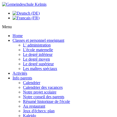
Menu
Home
Classes et personnel enseignant
L' administration
L'école maternelle
Le degré inférieur
Le degré moyen
Le degré supérieur
Les maîtres spéciaux
Activités
Info parents
Calendrier
Calendrier des vacances
Notre projet scolaire
Notre conseil des parents
Résumé historique de l'école
Au restaurant
Jeux d'échecs: plan
Kaleido