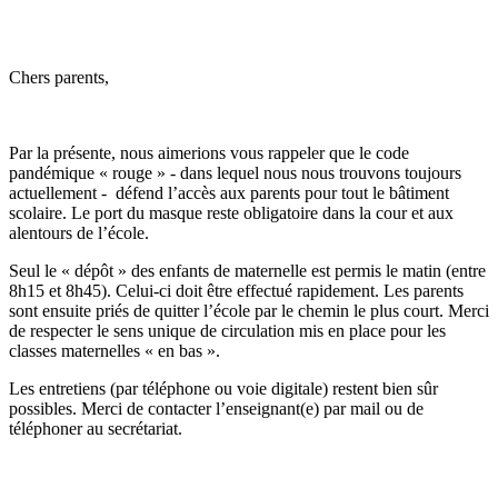
Chers parents,
Par la présente, nous aimerions vous rappeler que le code
pandémique « rouge » - dans lequel nous nous trouvons toujours
actuellement - défend l’accès aux parents pour tout le bâtiment
scolaire. Le port du masque reste obligatoire dans la cour et aux
alentours de l’école.
Seul le « dépôt » des enfants de maternelle est permis le matin (entre
8h15 et 8h45). Celui-ci doit être effectué rapidement. Les parents
sont ensuite priés de quitter l’école par le chemin le plus court. Merci
de respecter le sens unique de circulation mis en place pour les
classes maternelles « en bas ».
Les entretiens (par téléphone ou voie digitale) restent bien sûr
possibles. Merci de contacter l’enseignant(e) par mail ou de
téléphoner au secrétariat.