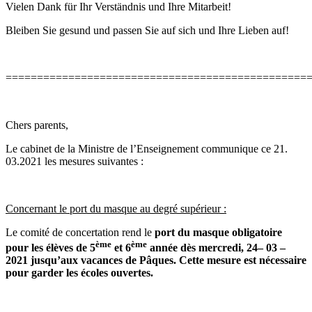
Vielen Dank für Ihr Verständnis und Ihre Mitarbeit!
Bleiben Sie gesund und passen Sie auf sich und Ihre Lieben auf!
================================================
Chers parents,
Le cabinet de la Ministre de l’Enseignement communique ce 21.
03.2021 les mesures suivantes :
Concernant le port du masque au degré supérieur :
Le comité de concertation rend le
port du masque obligatoire
ème
ème
pour les élèves de 5
et 6
année dès mercredi,
24– 03 –
2021 jusqu’aux vacances de Pâques. Cette mesure est nécessaire
pour garder les écoles ouvertes.