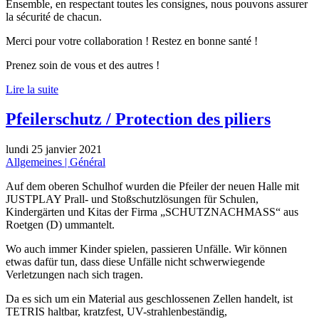
Ensemble, en respectant toutes les consignes, nous pouvons assurer
la sécurité de chacun.
Merci pour votre collaboration ! Restez en bonne santé !
Prenez soin de vous et des autres !
Lire la suite
Pfeilerschutz / Protection des piliers
lundi 25 janvier 2021
Allgemeines | Général
Auf dem oberen Schulhof wurden die Pfeiler der neuen Halle mit
JUSTPLAY Prall- und Stoßschutzlösungen für Schulen,
Kindergärten und Kitas der Firma „SCHUTZNACHMASS“ aus
Roetgen (D) ummantelt.
Wo auch immer Kinder spielen, passieren Unfälle. Wir können
etwas dafür tun, dass diese Unfälle nicht schwerwiegende
Verletzungen nach sich tragen.
Da es sich um ein Material aus geschlossenen Zellen handelt, ist
TETRIS haltbar, kratzfest, UV-strahlenbeständig,