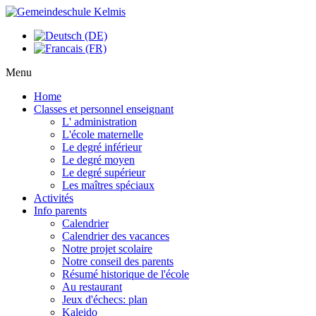
Menu
Home
Classes et personnel enseignant
L' administration
L'école maternelle
Le degré inférieur
Le degré moyen
Le degré supérieur
Les maîtres spéciaux
Activités
Info parents
Calendrier
Calendrier des vacances
Notre projet scolaire
Notre conseil des parents
Résumé historique de l'école
Au restaurant
Jeux d'échecs: plan
Kaleido