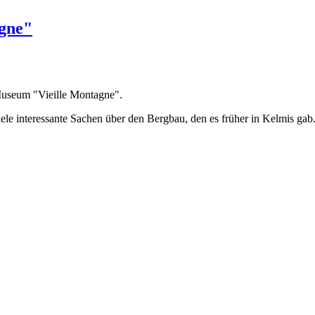
agne"
 Museum "Vieille Montagne".
ele interessante Sachen über den Bergbau, den es früher in Kelmis gab