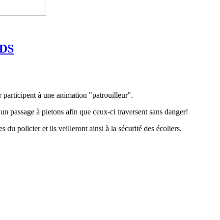
 DS
 participent à une animation "patrouilleur".
d'un passage à pietons afin que ceux-ci traversent sans danger!
 du policier et ils veilleront ainsi à la sécurité des écoliers.