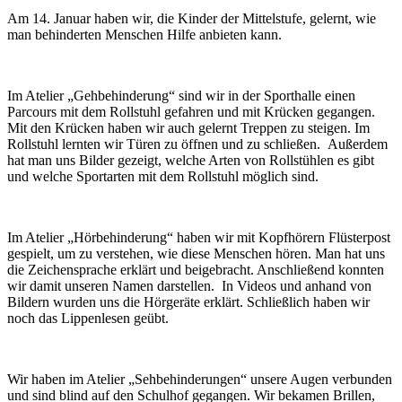
Am 14. Januar haben wir, die Kinder der Mittelstufe, gelernt, wie
man behinderten Menschen Hilfe anbieten kann.
Im Atelier „Gehbehinderung“ sind wir in der Sporthalle einen
Parcours mit dem Rollstuhl gefahren und mit Krücken gegangen.
Mit den Krücken haben wir auch gelernt Treppen zu steigen. Im
Rollstuhl lernten wir Türen zu öffnen und zu schließen. Außerdem
hat man uns Bilder gezeigt, welche Arten von Rollstühlen es gibt
und welche Sportarten mit dem Rollstuhl möglich sind.
Im Atelier „Hörbehinderung“ haben wir mit Kopfhörern Flüsterpost
gespielt, um zu verstehen, wie diese Menschen hören. Man hat uns
die Zeichensprache erklärt und beigebracht. Anschließend konnten
wir damit unseren Namen darstellen. In Videos und anhand von
Bildern wurden uns die Hörgeräte erklärt. Schließlich haben wir
noch das Lippenlesen geübt.
Wir haben im Atelier „Sehbehinderungen“ unsere Augen verbunden
und sind blind auf den Schulhof gegangen. Wir bekamen Brillen,