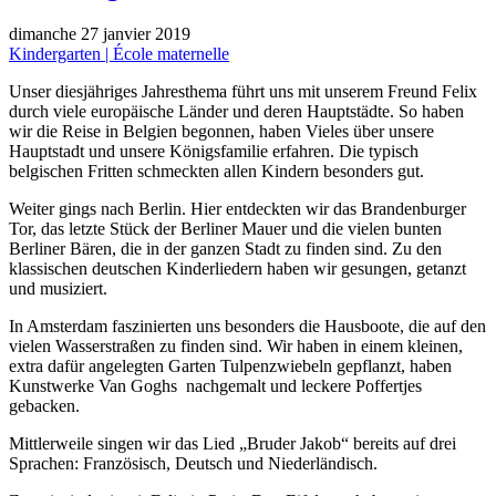
dimanche 27 janvier 2019
Kindergarten | École maternelle
Unser diesjähriges Jahresthema führt uns mit unserem Freund Felix
durch viele europäische Länder und deren Hauptstädte. So haben
wir die Reise in Belgien begonnen, haben Vieles über unsere
Hauptstadt und unsere Königsfamilie erfahren. Die typisch
belgischen Fritten schmeckten allen Kindern besonders gut.
Weiter gings nach Berlin. Hier entdeckten wir das Brandenburger
Tor, das letzte Stück der Berliner Mauer und die vielen bunten
Berliner Bären, die in der ganzen Stadt zu finden sind. Zu den
klassischen deutschen Kinderliedern haben wir gesungen, getanzt
und musiziert.
In Amsterdam faszinierten uns besonders die Hausboote, die auf den
vielen Wasserstraßen zu finden sind. Wir haben in einem kleinen,
extra dafür angelegten Garten Tulpenzwiebeln gepflanzt, haben
Kunstwerke Van Goghs nachgemalt und leckere Poffertjes
gebacken.
Mittlerweile singen wir das Lied „Bruder Jakob“ bereits auf drei
Sprachen: Französisch, Deutsch und Niederländisch.