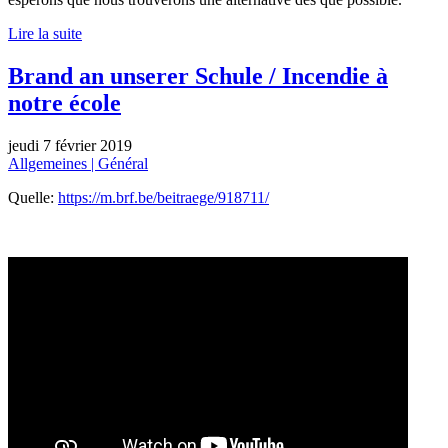
Lire la suite
Brand an unserer Schule / Incendie à
notre école
jeudi 7 février 2019
Allgemeines | Général
Quelle:
https://m.brf.be/beitraege/918711/