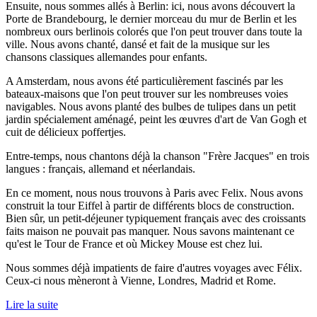
Ensuite, nous sommes allés à Berlin: ici, nous avons découvert la
Porte de Brandebourg, le dernier morceau du mur de Berlin et les
nombreux ours berlinois colorés que l'on peut trouver dans toute la
ville. Nous avons chanté, dansé et fait de la musique sur les
chansons classiques allemandes pour enfants.
A Amsterdam, nous avons été particulièrement fascinés par les
bateaux-maisons que l'on peut trouver sur les nombreuses voies
navigables. Nous avons planté des bulbes de tulipes dans un petit
jardin spécialement aménagé, peint les œuvres d'art de Van Gogh et
cuit de délicieux poffertjes.
Entre-temps, nous chantons déjà la chanson "Frère Jacques" en trois
langues : français, allemand et néerlandais.
En ce moment, nous nous trouvons à Paris avec Felix. Nous avons
construit la tour Eiffel à partir de différents blocs de construction.
Bien sûr, un petit-déjeuner typiquement français avec des croissants
faits maison ne pouvait pas manquer. Nous savons maintenant ce
qu'est le Tour de France et où Mickey Mouse est chez lui.
Nous sommes déjà impatients de faire d'autres voyages avec Félix.
Ceux-ci nous mèneront à Vienne, Londres, Madrid et Rome.
Lire la suite