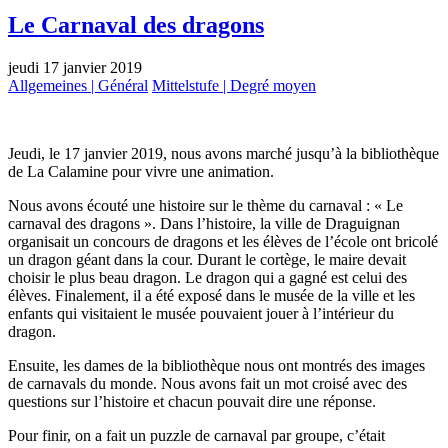
Le Carnaval des dragons
jeudi 17 janvier 2019
Allgemeines | Général
Mittelstufe | Degré moyen
Jeudi, le 17 janvier 2019, nous avons marché jusqu’à la bibliothèque
de La Calamine pour vivre une animation.
Nous avons écouté une histoire sur le thème du carnaval : « Le
carnaval des dragons ». Dans l’histoire, la ville de Draguignan
organisait un concours de dragons et les élèves de l’école ont bricolé
un dragon géant dans la cour. Durant le cortège, le maire devait
choisir le plus beau dragon. Le dragon qui a gagné est celui des
élèves. Finalement, il a été exposé dans le musée de la ville et les
enfants qui visitaient le musée pouvaient jouer à l’intérieur du
dragon.
Ensuite, les dames de la bibliothèque nous ont montrés des images
de carnavals du monde. Nous avons fait un mot croisé avec des
questions sur l’histoire et chacun pouvait dire une réponse.
Pour finir, on a fait un puzzle de carnaval par groupe, c’était