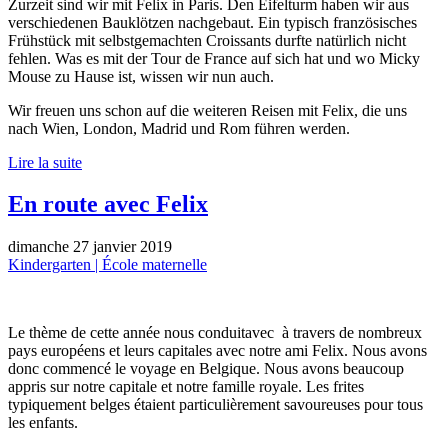
Zurzeit sind wir mit Felix in Paris. Den Eifelturm haben wir aus
verschiedenen Bauklötzen nachgebaut. Ein typisch französisches
Frühstück mit selbstgemachten Croissants durfte natürlich nicht
fehlen. Was es mit der Tour de France auf sich hat und wo Micky
Mouse zu Hause ist, wissen wir nun auch.
Wir freuen uns schon auf die weiteren Reisen mit Felix, die uns
nach Wien, London, Madrid und Rom führen werden.
Lire la suite
En route avec Felix
dimanche 27 janvier 2019
Kindergarten | École maternelle
Le thème de cette année nous conduitavec à travers de nombreux
pays européens et leurs capitales avec notre ami Felix. Nous avons
donc commencé le voyage en Belgique. Nous avons beaucoup
appris sur notre capitale et notre famille royale. Les frites
typiquement belges étaient particulièrement savoureuses pour tous
les enfants.