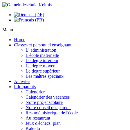
Menu
Home
Classes et personnel enseignant
L' administration
L'école maternelle
Le degré inférieur
Le degré moyen
Le degré supérieur
Les maîtres spéciaux
Activités
Info parents
Calendrier
Calendrier des vacances
Notre projet scolaire
Notre conseil des parents
Résumé historique de l'école
Au restaurant
Jeux d'échecs: plan
Kaleido