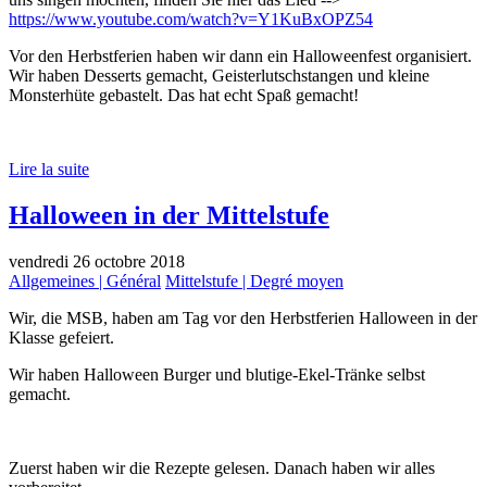
https://www.youtube.com/watch?v=Y1KuBxOPZ54
Vor den Herbstferien haben wir dann ein Halloweenfest organisiert.
Wir haben Desserts gemacht, Geisterlutschstangen und kleine
Monsterhüte gebastelt. Das hat echt Spaß gemacht!
Lire la suite
Halloween in der Mittelstufe
vendredi 26 octobre 2018
Allgemeines | Général
Mittelstufe | Degré moyen
Wir, die MSB, haben am Tag vor den Herbstferien Halloween in der
Klasse gefeiert.
Wir haben Halloween Burger und blutige-Ekel-Tränke selbst
gemacht.
Zuerst haben wir die Rezepte gelesen. Danach haben wir alles