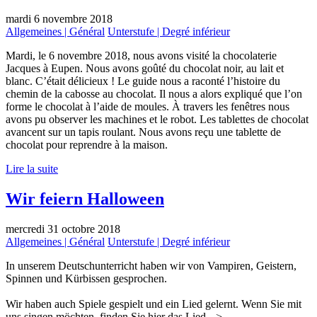
mardi 6 novembre 2018
Allgemeines | Général
Unterstufe | Degré inférieur
Mardi, le 6 novembre 2018, nous avons visité la chocolaterie
Jacques à Eupen. Nous avons goûté du chocolat noir, au lait et
blanc. C’était délicieux ! Le guide nous a raconté l’histoire du
chemin de la cabosse au chocolat. Il nous a alors expliqué que l’on
forme le chocolat à l’aide de moules. À travers les fenêtres nous
avons pu observer les machines et le robot. Les tablettes de chocolat
avancent sur un tapis roulant. Nous avons reçu une tablette de
chocolat pour reprendre à la maison.
Lire la suite
Wir feiern Halloween
mercredi 31 octobre 2018
Allgemeines | Général
Unterstufe | Degré inférieur
In unserem Deutschunterricht haben wir von Vampiren, Geistern,
Spinnen und Kürbissen gesprochen.
Wir haben auch Spiele gespielt und ein Lied gelernt. Wenn Sie mit
uns singen möchten, finden Sie hier das Lied -->