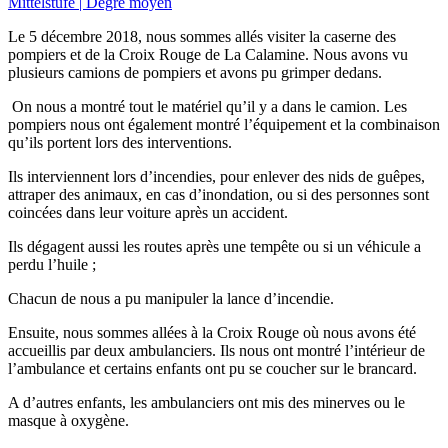
Mittelstufe | Degré moyen
Le 5 décembre 2018, nous sommes allés visiter la caserne des
pompiers et de la Croix Rouge de La Calamine. Nous avons vu
plusieurs camions de pompiers et avons pu grimper dedans.
On nous a montré tout le matériel qu’il y a dans le camion. Les
pompiers nous ont également montré l’équipement et la combinaison
qu’ils portent lors des interventions.
Ils interviennent lors d’incendies, pour enlever des nids de guêpes,
attraper des animaux, en cas d’inondation, ou si des personnes sont
coincées dans leur voiture après un accident.
Ils dégagent aussi les routes après une tempête ou si un véhicule a
perdu l’huile ;
Chacun de nous a pu manipuler la lance d’incendie.
Ensuite, nous sommes allées à la Croix Rouge où nous avons été
accueillis par deux ambulanciers. Ils nous ont montré l’intérieur de
l’ambulance et certains enfants ont pu se coucher sur le brancard.
A d’autres enfants, les ambulanciers ont mis des minerves ou le
masque à oxygène.