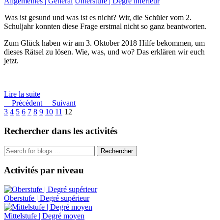
Allgemeines | Général
Unterstufe | Degré inférieur
Was ist gesund und was ist es nicht? Wir, die Schüler vom 2.
Schuljahr konnten diese Frage erstmal nicht so ganz beantworten.
Zum Glück haben wir am 3. Oktober 2018 Hilfe bekommen, um
dieses Rätsel zu lösen. Wie, was, und wo? Das erklären wir euch
jetzt.
Lire la suite
Précédent
Suivant
3
4
5
6
7
8
9
10
11
12
Rechercher dans les activités
Rechercher
Activités par niveau
Oberstufe | Degré supérieur
Mittelstufe | Degré moyen