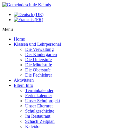
Menu
Home
Klassen und Lehrpersonal
Die Verwaltung
Der Kindergarten
Die Unterstufe
Die Mittelstufe
Die Oberstufe
Die Fachlehrer
Aktivitäten
Eltern Info
Terminkalender
Ferienkalender
Unser Schulprojekt
Unser Elternrat
Schulgeschichte
Im Restaurant
Schach-Zeitplan
Kaleido