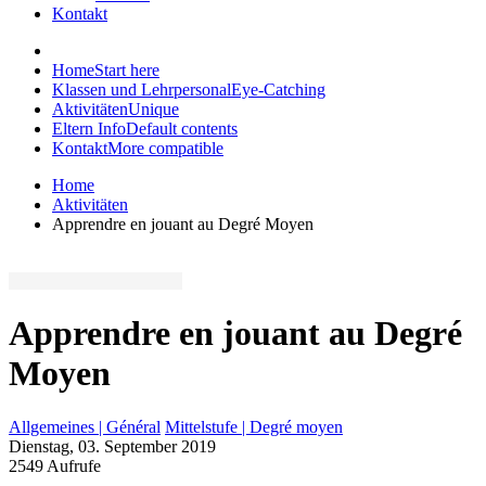
Kontakt
Home
Start here
Klassen und Lehrpersonal
Eye-Catching
Aktivitäten
Unique
Eltern Info
Default contents
Kontakt
More compatible
Home
Aktivitäten
Apprendre en jouant au Degré Moyen
Apprendre en jouant au Degré
Moyen
Allgemeines | Général
Mittelstufe | Degré moyen
Dienstag, 03. September 2019
2549 Aufrufe