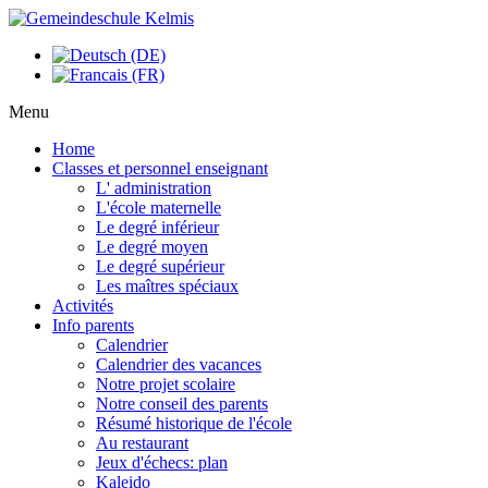
Menu
Home
Classes et personnel enseignant
L' administration
L'école maternelle
Le degré inférieur
Le degré moyen
Le degré supérieur
Les maîtres spéciaux
Activités
Info parents
Calendrier
Calendrier des vacances
Notre projet scolaire
Notre conseil des parents
Résumé historique de l'école
Au restaurant
Jeux d'échecs: plan
Kaleido