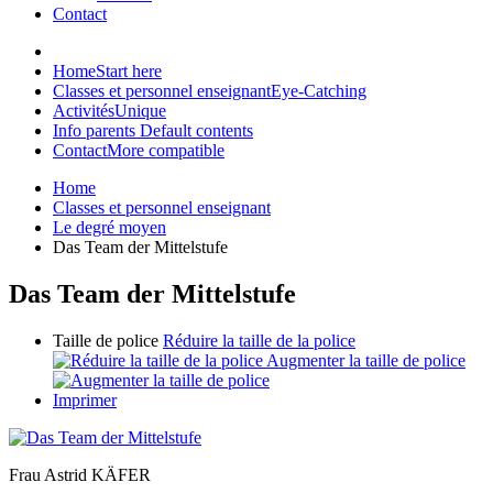
Contact
Home
Start here
Classes et personnel enseignant
Eye-Catching
Activités
Unique
Info parents
Default contents
Contact
More compatible
Home
Classes et personnel enseignant
Le degré moyen
Das Team der Mittelstufe
Das Team der Mittelstufe
Taille de police
Réduire la taille de la police
Augmenter la taille de police
Imprimer
Frau Astrid KÄFER