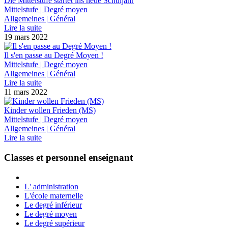
Die Mittelstufe startet ins neue Schuljahr
Mittelstufe | Degré moyen
Allgemeines | Général
Lire la suite
19 mars 2022
Il s'en passe au Degré Moyen !
Mittelstufe | Degré moyen
Allgemeines | Général
Lire la suite
11 mars 2022
Kinder wollen Frieden (MS)
Mittelstufe | Degré moyen
Allgemeines | Général
Lire la suite
Classes et personnel enseignant
L' administration
L'école maternelle
Le degré inférieur
Le degré moyen
Le degré supérieur