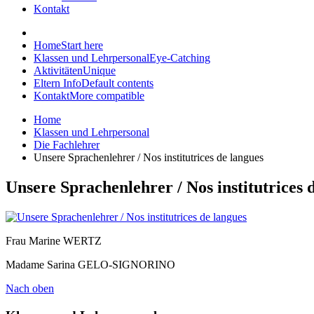
Kontakt
Home
Start here
Klassen und Lehrpersonal
Eye-Catching
Aktivitäten
Unique
Eltern Info
Default contents
Kontakt
More compatible
Home
Klassen und Lehrpersonal
Die Fachlehrer
Unsere Sprachenlehrer / Nos institutrices de langues
Unsere Sprachenlehrer / Nos institutrices 
Frau Marine WERTZ
Madame Sarina GELO-SIGNORINO
Nach oben