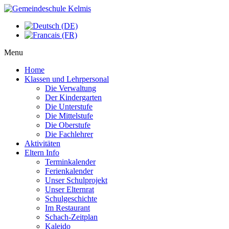
Menu
Home
Klassen und Lehrpersonal
Die Verwaltung
Der Kindergarten
Die Unterstufe
Die Mittelstufe
Die Oberstufe
Die Fachlehrer
Aktivitäten
Eltern Info
Terminkalender
Ferienkalender
Unser Schulprojekt
Unser Elternrat
Schulgeschichte
Im Restaurant
Schach-Zeitplan
Kaleido